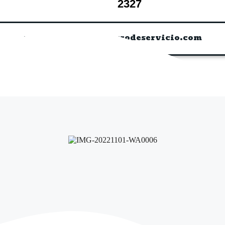
2327
www.certificadoperrodeservicio.com