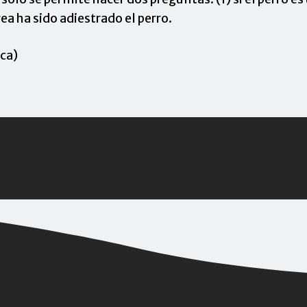
ea ha sido adiestrado el perro.
ca)