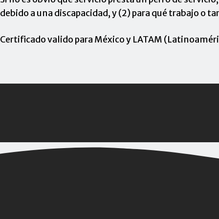
debido a una discapacidad, y (2) para qué trabajo o tar
Certificado valido para México y LATAM (Latinoaméri