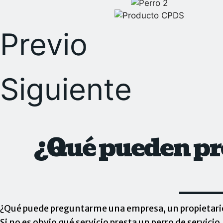
Previo
Siguiente
¿Qué pueden pr
¿Qué puede preguntarme una empresa, un propietario, 
Si no es obvio qué servicio presta un perro de servicio