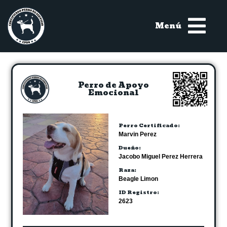
Menú
Perro de Apoyo
Emocional
Perro Certificado:
Marvin Perez
Dueño:
Jacobo Miguel Perez Herrera
Raza:
Beagle Limon
ID Registro:
2623