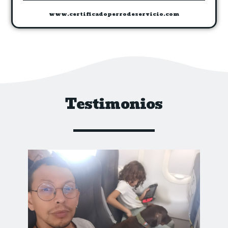
www.certificadoperrodeservicio.com
Testimonios